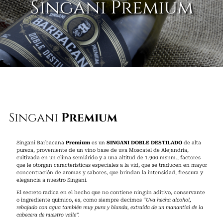
Singani Premium
Singani
Premium
Singani Barbacana
Premium
es un
SINGANI DOBLE DESTILADO
de alta
pureza, proveniente de un vino base de uva Moscatel de Alejandría,
cultivada en un clima semiárido y a una altitud de 1.900 msnm., factores
que le otorgan características especiales a la vid, que se traducen en mayor
concentración de aromas y sabores, que brindan la intensidad, frescura y
elegancia a nuestro Singani.
El secreto radica en el hecho que no contiene ningún aditivo, conservante
o ingrediente químico, es, como siempre decimos
“Uva hecha alcohol,
rebajado con agua también muy pura y blanda, extraída de un manantial de la
cabecera de nuestro valle”.