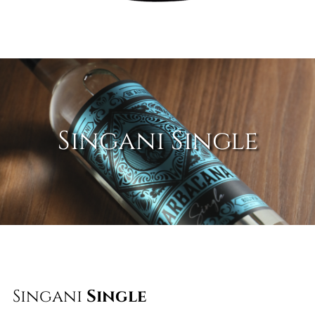
Singani Single
Singani
Single