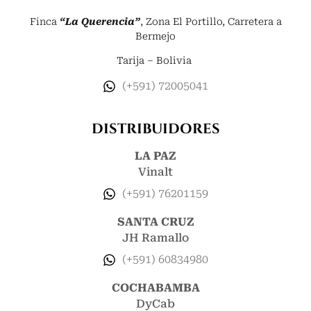
Finca
“La Querencia”
, Zona El Portillo, Carretera a
Bermejo
Tarija – Bolivia
(+591) 72005041
DISTRIBUIDORES
LA PAZ
Vinalt
(+591) 76201159
SANTA CRUZ
JH Ramallo
(+591) 60834980
COCHABAMBA
DyCab