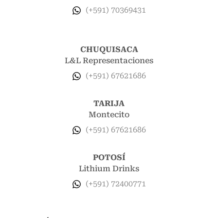
(+591) 70369431
CHUQUISACA
L&L Representaciones
(+591) 67621686
TARIJA
Montecito
(+591) 67621686
POTOSÍ
Lithium Drinks
(+591) 72400771